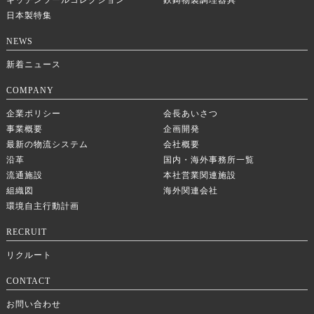
キッチンツールコレクション
鉄鋳物製調理器具
日本製特集
NEWS
新着ニュース
COMPANY
企業ポリシー
会長あいさつ
事業概要
企画開発
最新の物流システム
会社概要
沿革
国内・海外事務所一覧
流通施設
本社営業関連施設
組織図
海外関連会社
環境自主行動計画
RECRUIT
リクルート
CONTACT
お問い合わせ