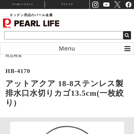
コーポレートサイト
アウトドア
キッチン用品のパール金属
Menu
商品検索
HB-4170
アットアクア 18-8ステンレス製
排水口水切りカゴ13.5cm(一枚絞
り)