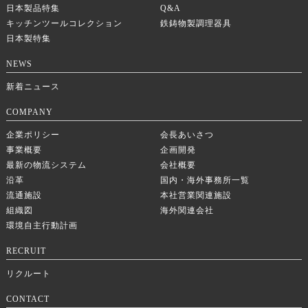
日本製品特集
Q&A
キッチンツールコレクション
鉄鋳物製調理器具
日本製特集
NEWS
新着ニュース
COMPANY
企業ポリシー
会長あいさつ
事業概要
企画開発
最新の物流システム
会社概要
沿革
国内・海外事務所一覧
流通施設
本社営業関連施設
組織図
海外関連会社
環境自主行動計画
RECRUIT
リクルート
CONTACT