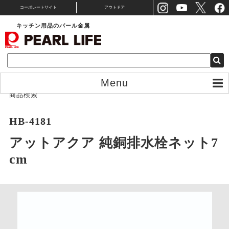
コーポレートサイト
アウトドア
キッチン用品のパール金属
Menu
商品検索
HB-4181
アットアクア 純銅排水栓ネット7
cm