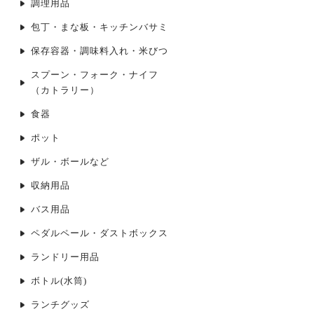
調理用品
包丁・まな板・キッチンバサミ
保存容器・調味料入れ・米びつ
スプーン・フォーク・ナイフ
（カトラリー）
食器
ポット
ザル・ボールなど
収納用品
バス用品
ペダルペール・ダストボックス
ランドリー用品
ボトル(水筒)
ランチグッズ