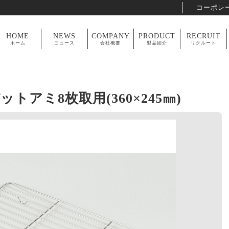
コーポレ
HOME
NEWS
COMPANY
PRODUCT
RECRUIT
ホーム
ニュース
会社概要
製品紹介
リクルート
ットアミ8枚取用(360×245㎜)