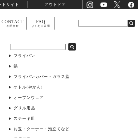
ートサイト
アウトドア
CONTACT
FAQ
お問合せ
よくある質問
フライパン
鍋
フライパンカバー・ガラス蓋
ケトル(やかん)
オーブンウェア
グリル用品
ステーキ皿
お玉・ターナー・泡立てなど