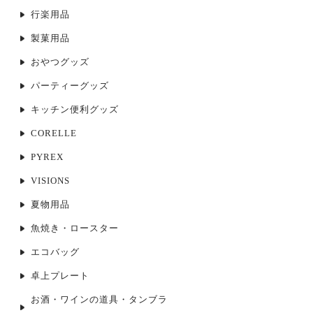
行楽用品
製菓用品
おやつグッズ
パーティーグッズ
キッチン便利グッズ
CORELLE
PYREX
VISIONS
夏物用品
魚焼き・ロースター
エコバッグ
卓上プレート
お酒・ワインの道具・タンブラ