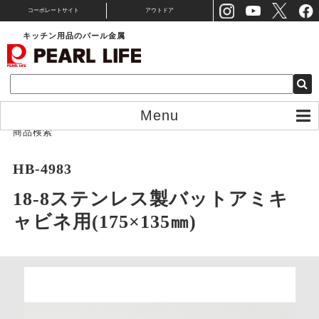
コーポレートサイト
アウトドア
キッチン用品のパール金属
Menu
商品検索
HB-4983
18-8ステンレス製バットアミキ
ャビネ用(175×135㎜)