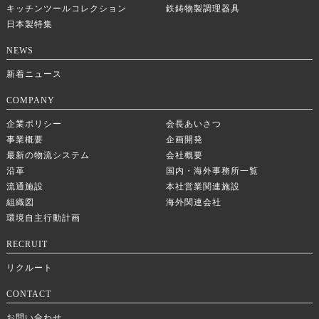
キッチンツールコレクション
鉄鋳物製調理器具
日本製特集
NEWS
新着ニュース
COMPANY
企業ポリシー
会長あいさつ
事業概要
企画開発
最新の物流システム
会社概要
沿革
国内・海外事務所一覧
流通施設
本社営業関連施設
組織図
海外関連会社
環境自主行動計画
RECRUIT
リクルート
CONTACT
お問い合わせ