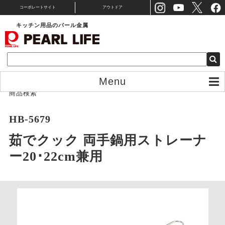
コーポレートサイト
アウトドア
キッチン用品のパール金属
Menu
商品検索
HB-5679
茹でクック 両手鍋用ストレーナ
ー20･22cm兼用