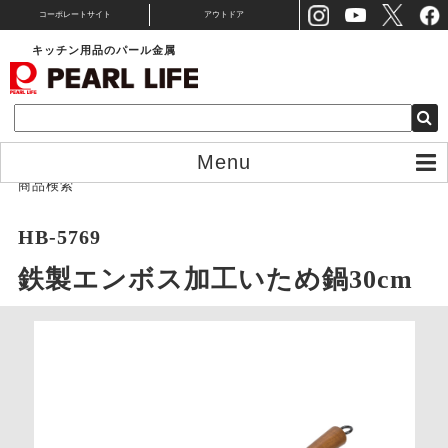
コーポレートサイト
アウトドア
キッチン用品のパール金属
Menu
商品検索
HB-5769
鉄製エンボス加工いため鍋30cm