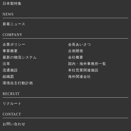
日本製特集
NEWS
新着ニュース
COMPANY
企業ポリシー
会長あいさつ
事業概要
企画開発
最新の物流システム
会社概要
沿革
国内・海外事務所一覧
流通施設
本社営業関連施設
組織図
海外関連会社
環境自主行動計画
RECRUIT
リクルート
CONTACT
お問い合わせ