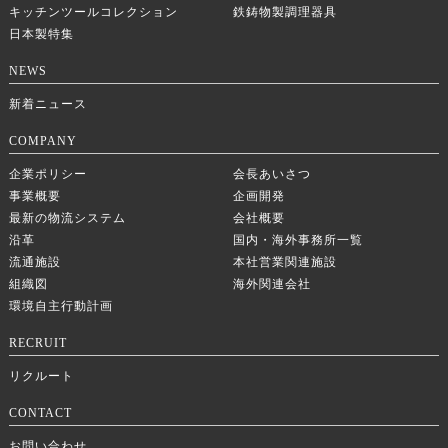
キッチンツールコレクション
鉄鋳物製調理器具
日本製特集
NEWS
新着ニュース
COMPANY
企業ポリシー
会長あいさつ
事業概要
企画開発
最新の物流システム
会社概要
沿革
国内・海外事務所一覧
流通施設
本社営業関連施設
組織図
海外関連会社
環境自主行動計画
RECRUIT
リクルート
CONTACT
お問い合わせ