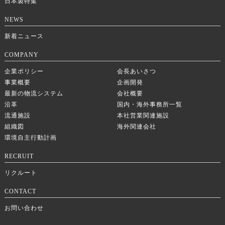
日本製特集
NEWS
新着ニュース
COMPANY
企業ポリシー
会長あいさつ
事業概要
企画開発
最新の物流システム
会社概要
沿革
国内・海外事務所一覧
流通施設
本社営業関連施設
組織図
海外関連会社
環境自主行動計画
RECRUIT
リクルート
CONTACT
お問い合わせ