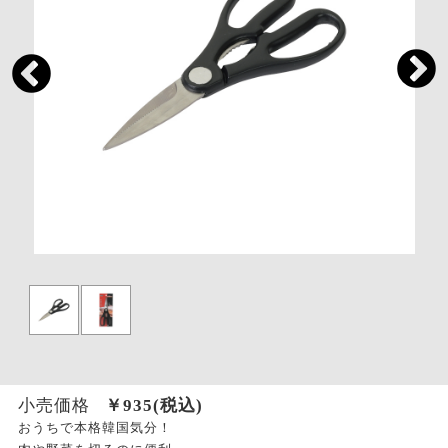
小売価格
￥
935
(税込)
おうちで本格韓国気分！