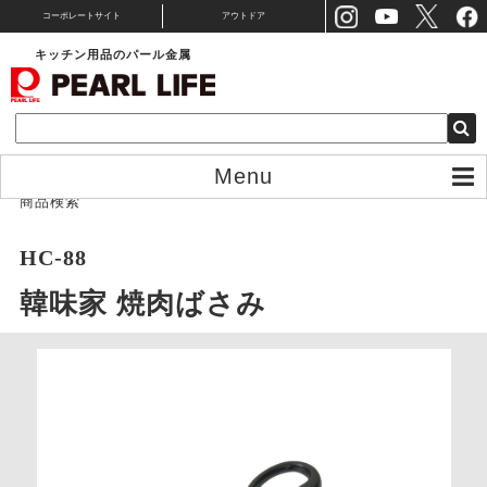
コーポレートサイト
アウトドア
キッチン用品のパール金属
Menu
商品検索
HC-88
韓味家 焼肉ばさみ