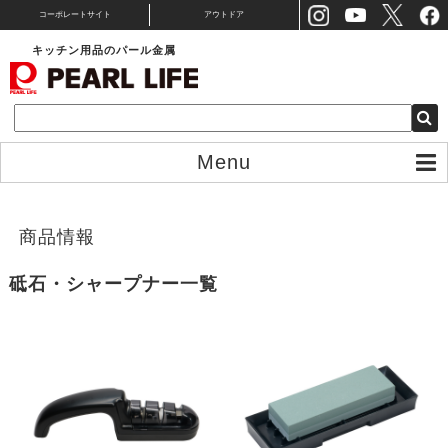
コーポレートサイト
アウトドア
キッチン用品のパール金属
Menu
ホーム
＞
商品一覧
＞
包丁・まな板・キッチンバサミ
＞
砥石・シャープナー
商品情報
砥石・シャープナー
一覧